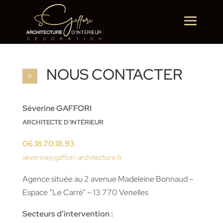
NOUS CONTACTER
Séverine GAFFORI
ARCHITECTE D’INTÉRIEUR
06.18.70.18.93
severine@gaffori-architecture.fr
Agence située au 2 avenue Madeleine Bonnaud –
Espace “Le Carré” – 13 770 Venelles
Secteurs d’intervention :