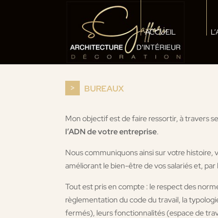
ACCUEIL
L
BUREAUX
Mon objectif est de faire ressortir, à travers 
l’ADN de votre entreprise
.
Nous communiquons ainsi sur votre histoire, v
améliorant le bien-être de vos salariés et, pa
Tout est pris en compte : le respect des norme
règlementation du code du travail, la typologi
fermés), leurs fonctionnalités (espace de trav