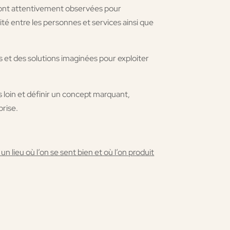
ont attentivement observées pour
té entre les personnes et services ainsi que
 et des solutions imaginées pour exploiter
plus loin et définir un concept marquant,
prise.
un lieu où l’on se sent bien et où l’on produit